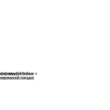
формируйте банк о
нированной поездке