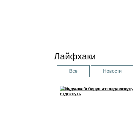
Лайфхаки
Все
Новости
Подушка и беруши всегда помогут
отдохнуть