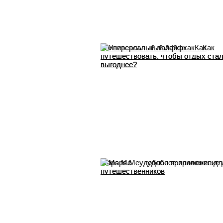
Универсальный лайфхак – Как
путешествовать, чтобы отдых ста
выгоднее?
Maps.Me – удобное приложение дл
путешественников