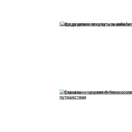
Когда дешевле покупать авиабиле
Страховка – гарантия безопасности
путешествии