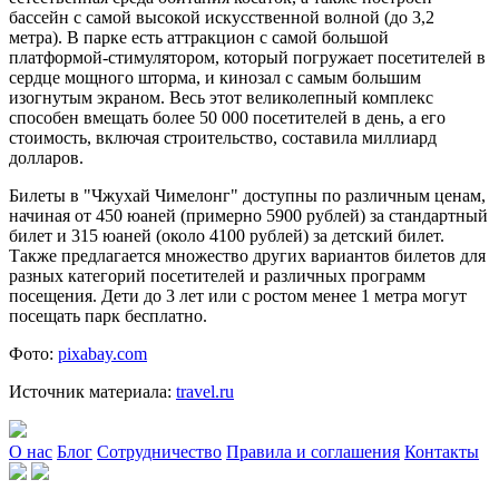
бассейн с самой высокой искусственной волной (до 3,2
метра). В парке есть аттракцион с самой большой
платформой-стимулятором, который погружает посетителей в
сердце мощного шторма, и кинозал с самым большим
изогнутым экраном. Весь этот великолепный комплекс
способен вмещать более 50 000 посетителей в день, а его
стоимость, включая строительство, составила миллиард
долларов.
Билеты в "Чжухай Чимелонг" доступны по различным ценам,
начиная от 450 юаней (примерно 5900 рублей) за стандартный
билет и 315 юаней (около 4100 рублей) за детский билет.
Также предлагается множество других вариантов билетов для
разных категорий посетителей и различных программ
посещения. Дети до 3 лет или с ростом менее 1 метра могут
посещать парк бесплатно.
Фото:
pixabay.com
Источник материала:
travel.ru
О нас
Блог
Сотрудничество
Правила и соглашения
Контакты