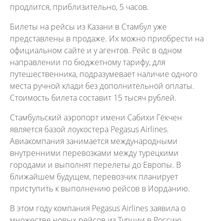
продлится, приблизительно, 5 часов.
Билеты на рейсы из Казани в Стамбул уже
представлены в продаже. Их можно приобрести на
официальном сайте и у агентов. Рейс в одном
направлении по бюджетному тарифу, для
путешественника, подразумевает наличие одного
места ручной клади без дополнительной оплаты.
Стоимость билета составит 15 тысяч рублей.
Стамбульский аэропорт имени Сабихи Гёкчен
является базой лоукостера Pegasus Airlines.
Авиакомпания занимается международными
внутренними перевозками между турецкими
городами и выполнят перелеты до Европы. В
ближайшем будущем, перевозчик планирует
приступить к выполнению рейсов в Иорданию.
В этом году компания Pegasus Airlines заявила о
множестве новых рейсов из Турции в Россию.