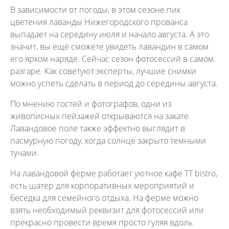
В зависимости от погоды, в этом сезоне пик
цветения лаванды Нижегородского прованса
выпадает на середину июля и начало августа. А это
значит, вы ещё сможете увидеть лавандин в самом
его ярком наряде. Сейчас сезон фотосессий в самом
разгаре. Как советуют эксперты, лучшие снимки
можно успеть сделать в период до середины августа.
По мнению гостей и фотографов, одни из
живописных пейзажей открываются на закате.
Лавандовое поле также эффектно выглядит в
пасмурную погоду, когда солнце закрыто темными
тучами.
На лавандовой ферме работает уютное кафе TT bistro,
есть шатер для корпоративных мероприятий и
беседка для семейного отдыха. На ферме можно
взять необходимый реквизит для фотосессий или
прекрасно провести время просто гуляя вдоль