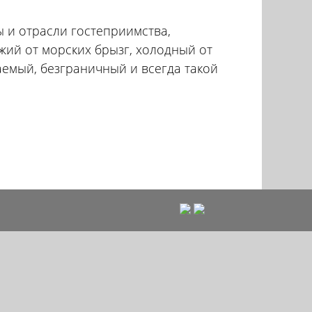
ы и отрасли гостеприимства,
ежий от морских брызг, холодный от
аемый, безграничный и всегда такой