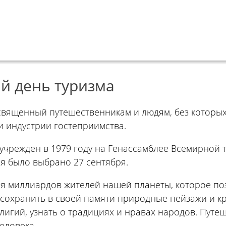
ый день туризма
священный путешественникам и людям, без которых
и индустрии гостеприимства.
чрежден в 1979 году на Генассамблее Всемирной 
я было выбрано 27 сентября.
ля миллиардов жителей нашей планеты, которое по
охранить в своей памяти природные пейзажи и кр
лигий, узнать о традициях и нравах народов. Путе
еловека.