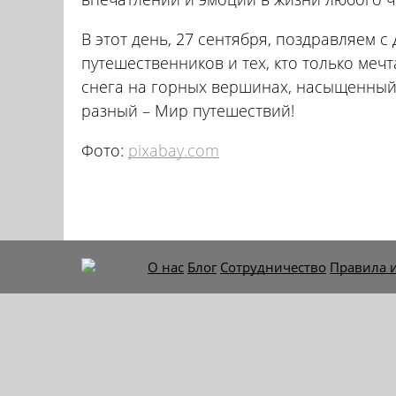
В этот день, 27 сентября, поздравляем 
путешественников и тех, кто только меч
снега на горных вершинах, насыщенный 
разный – Мир путешествий!
Фото:
pixabay.com
О нас
Блог
Сотрудничество
Правила 