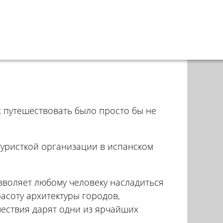
 путешествовать было просто бы не
туристкой организации в испанском
зволяет любому человеку насладиться
асоту архитектуры городов,
шествия дарят одни из ярчайших